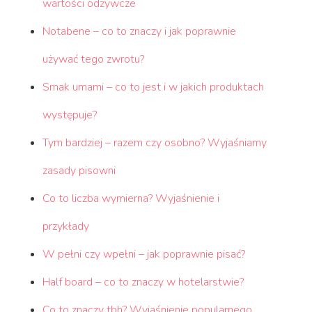
wartości odżywcze
Notabene – co to znaczy i jak poprawnie
używać tego zwrotu?
Smak umami – co to jest i w jakich produktach
występuje?
Tym bardziej – razem czy osobno? Wyjaśniamy
zasady pisowni
Co to liczba wymierna? Wyjaśnienie i
przykłady
W pełni czy wpełni – jak poprawnie pisać?
Half board – co to znaczy w hotelarstwie?
Co to znaczy tbh? Wyjaśnienie popularnego