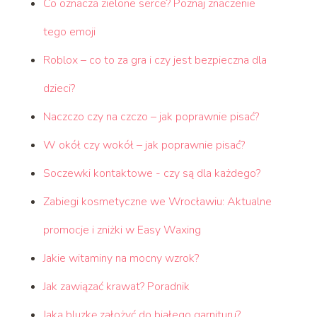
Co oznacza zielone serce? Poznaj znaczenie
tego emoji
Roblox – co to za gra i czy jest bezpieczna dla
dzieci?
Naczczo czy na czczo – jak poprawnie pisać?
W okół czy wokół – jak poprawnie pisać?
Soczewki kontaktowe - czy są dla każdego?
Zabiegi kosmetyczne we Wrocławiu: Aktualne
promocje i zniżki w Easy Waxing
Jakie witaminy na mocny wzrok?
Jak zawiązać krawat? Poradnik
Jaką bluzkę założyć do białego garnituru?