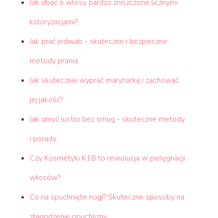
Jak dbać o włosy bardzo zniszczone licznymi
koloryzacjami?
Jak prać jedwab - skuteczne i bezpieczne
metody prania
Jak skutecznie wyprać marynarkę i zachować
jej jakość?
Jak umyć lustro bez smug - skuteczne metody
i porady
Czy Kosmetyki K18 to rewolucja w pielęgnacji
włosów?
Co na spuchnięte nogi? Skuteczne sposoby na
złagodzenie opuchlizny