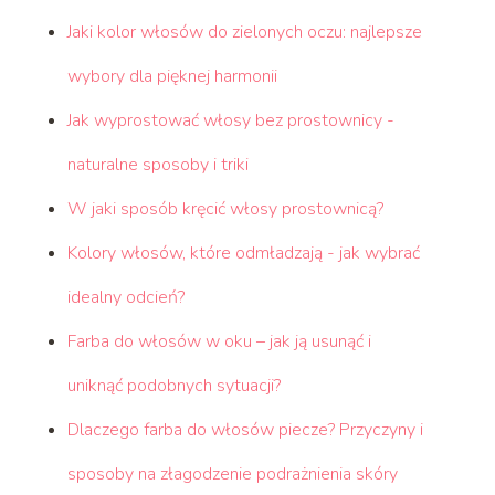
Jaki kolor włosów do zielonych oczu: najlepsze
wybory dla pięknej harmonii
Jak wyprostować włosy bez prostownicy -
naturalne sposoby i triki
W jaki sposób kręcić włosy prostownicą?
Kolory włosów, które odmładzają - jak wybrać
idealny odcień?
Farba do włosów w oku – jak ją usunąć i
uniknąć podobnych sytuacji?
Dlaczego farba do włosów piecze? Przyczyny i
sposoby na złagodzenie podrażnienia skóry