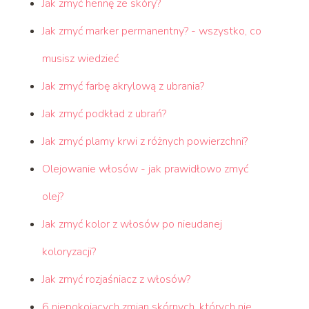
Jak zmyć hennę ze skóry?
Jak zmyć marker permanentny? - wszystko, co
musisz wiedzieć
Jak zmyć farbę akrylową z ubrania?
Jak zmyć podkład z ubrań?
Jak zmyć plamy krwi z różnych powierzchni?
Olejowanie włosów - jak prawidłowo zmyć
olej?
Jak zmyć kolor z włosów po nieudanej
koloryzacji?
Jak zmyć rozjaśniacz z włosów?
6 niepokojących zmian skórnych, których nie