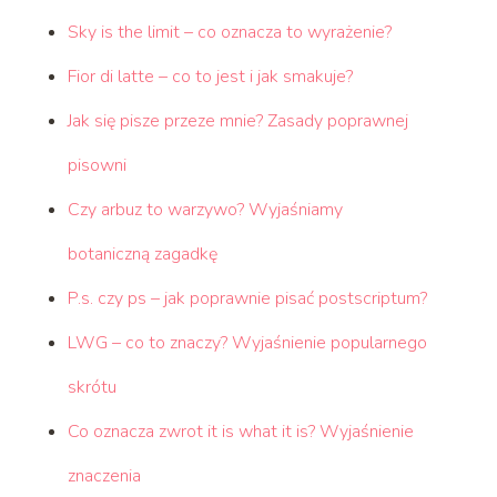
Sky is the limit – co oznacza to wyrażenie?
Fior di latte – co to jest i jak smakuje?
Jak się pisze przeze mnie? Zasady poprawnej
pisowni
Czy arbuz to warzywo? Wyjaśniamy
botaniczną zagadkę
P.s. czy ps – jak poprawnie pisać postscriptum?
LWG – co to znaczy? Wyjaśnienie popularnego
skrótu
Co oznacza zwrot it is what it is? Wyjaśnienie
znaczenia