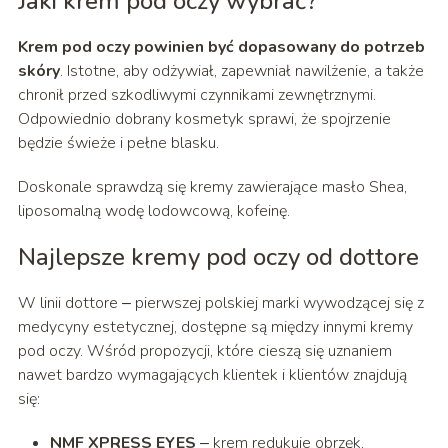
Jaki krem pod oczy wybrać?
Krem pod oczy powinien być dopasowany do potrzeb
skóry
. Istotne, aby odżywiał, zapewniał nawilżenie, a także
chronił przed szkodliwymi czynnikami zewnętrznymi.
Odpowiednio dobrany kosmetyk sprawi, że spojrzenie
będzie świeże i pełne blasku.
Doskonale sprawdzą się kremy zawierające masło Shea,
liposomalną wodę lodowcową, kofeinę.
Najlepsze kremy pod oczy od dottore
W linii dottore ‒ pierwszej polskiej marki wywodzącej się z
medycyny estetycznej, dostępne są między innymi kremy
pod oczy. Wśród propozycji, które cieszą się uznaniem
nawet bardzo wymagających klientek i klientów znajdują
się:
NMF XPRESS EYES
‒ krem redukuje obrzęk,