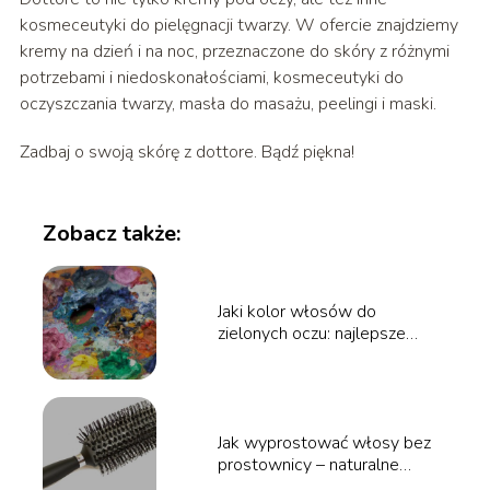
kosmeceutyki do pielęgnacji twarzy. W ofercie znajdziemy
kremy na dzień i na noc, przeznaczone do skóry z różnymi
potrzebami i niedoskonałościami, kosmeceutyki do
oczyszczania twarzy, masła do masażu, peelingi i maski.
Zadbaj o swoją skórę z dottore. Bądź piękna!
Zobacz także:
Jaki kolor włosów do
zielonych oczu: najlepsze
wybory dla pięknej harmonii
Jak wyprostować włosy bez
prostownicy – naturalne
sposoby i triki