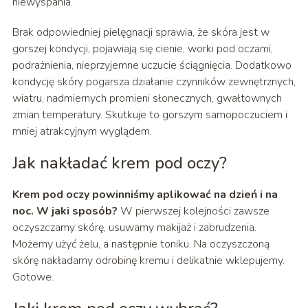
niewyspania.
Brak odpowiedniej pielęgnacji sprawia, że skóra jest w
gorszej kondycji, pojawiają się cienie, worki pod oczami,
podrażnienia, nieprzyjemne uczucie ściągnięcia. Dodatkowo
kondycję skóry pogarsza działanie czynników zewnętrznych,
wiatru, nadmiernych promieni słonecznych, gwałtownych
zmian temperatury. Skutkuje to gorszym samopoczuciem i
mniej atrakcyjnym wyglądem.
Jak nakładać krem pod oczy?
Krem pod oczy powinniśmy aplikować na dzień i na
noc. W jaki sposób?
W pierwszej kolejności zawsze
oczyszczamy skórę, usuwamy makijaż i zabrudzenia.
Możemy użyć żelu, a następnie toniku. Na oczyszczoną
skórę nakładamy odrobinę kremu i delikatnie wklepujemy.
Gotowe.