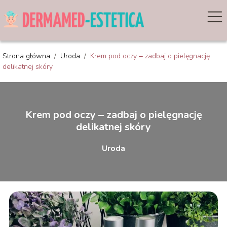
Strona główna
/
Uroda
/
Krem pod oczy ‒ zadbaj o pielęgnację
delikatnej skóry
Krem pod oczy ‒ zadbaj o pielęgnację
delikatnej skóry
Uroda