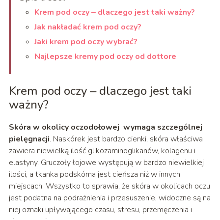
Krem pod oczy ‒ dlaczego jest taki ważny?
Jak nakładać krem pod oczy?
Jaki krem pod oczy wybrać?
Najlepsze kremy pod oczy od dottore
Krem pod oczy ‒ dlaczego jest taki
ważny?
Skóra w okolicy oczodołowej wymaga szczególnej
pielęgnacji
. Naskórek jest bardzo cienki, skóra właściwa
zawiera niewielką ilość glikozaminoglikanów, kolagenu i
elastyny. Gruczoły łojowe występują w bardzo niewielkiej
ilości, a tkanka podskórna jest cieńsza niż w innych
miejscach. Wszystko to sprawia, że skóra w okolicach oczu
jest podatna na podrażnienia i przesuszenie, widoczne są na
niej oznaki upływającego czasu, stresu, przemęczenia i