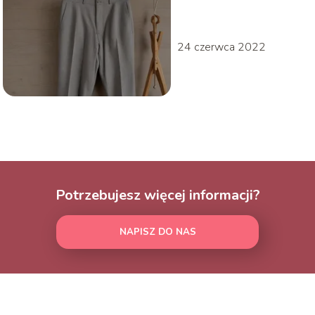
marynarki?
24 czerwca 2022
Potrzebujesz więcej informacji?
NAPISZ DO NAS