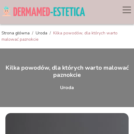
Strona główna
/
Uroda
/
Kilka powodów, dla których warto
malować paznokcie
Kilka powodów, dla których warto malować
paznokcie
Uroda