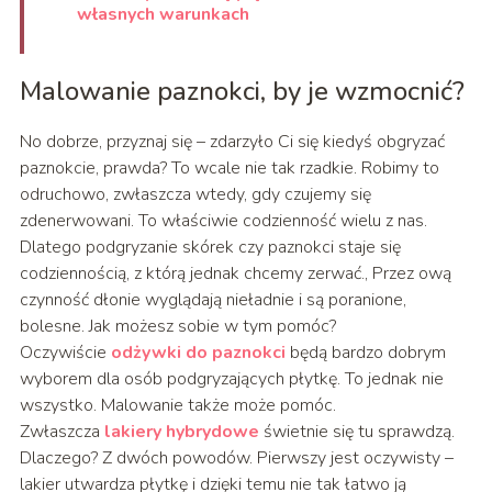
własnych warunkach
Malowanie paznokci, by je wzmocnić?
No dobrze, przyznaj się – zdarzyło Ci się kiedyś obgryzać
paznokcie, prawda? To wcale nie tak rzadkie. Robimy to
odruchowo, zwłaszcza wtedy, gdy czujemy się
zdenerwowani. To właściwie codzienność wielu z nas.
Dlatego podgryzanie skórek czy paznokci staje się
codziennością, z którą jednak chcemy zerwać., Przez ową
czynność dłonie wyglądają nieładnie i są poranione,
bolesne. Jak możesz sobie w tym pomóc?
Oczywiście
odżywki do paznokci
będą bardzo dobrym
wyborem dla osób podgryzających płytkę. To jednak nie
wszystko. Malowanie także może pomóc.
Zwłaszcza
lakiery hybrydowe
świetnie się tu sprawdzą.
Dlaczego? Z dwóch powodów. Pierwszy jest oczywisty –
lakier utwardza płytkę i dzięki temu nie tak łatwo ją