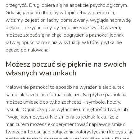
przegryźć.. Drugi opiera się na aspekcie psychologicznym.
Gdy sięgamy po dłoń, by zatopić zęby w paznokciu,
widzimy, że jest on ładny, pomalowany, wygląda naprawdę
pięknie. I rezygnujemy, by tego nie zniszczyć. Owszem,
możesz złapać się na chęci obgryzienia paznokci, jednak
łatwiej opuścisz rękę niż w sytuacji, w której płytka nie
będzie pomalowana.
Możesz poczuć się pięknie na swoich
własnych warunkach
Malowanie paznokci to sposób na wyrażenie siebie, tak
samo jak każda inna forma makijażu. Na płytce paznokcia
możesz umieścić co tylko zechcesz – symbole, kolory,
rysunki. Ograniczają Cię wyłącznie umiejętności Twoje lub
Twojej kosmetyczki. Nie zmienia to jednak faktu, że z
manicurem możesz eksperymentować naprawdę śmiało,
tworząc interesujące połączenia kolorystyczne i korzystając