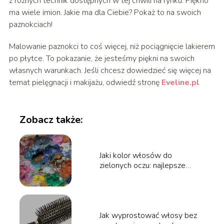
z różnych technik dostępnych w tej chwili na rynku. Piękno
ma wiele imion. Jakie ma dla Ciebie? Pokaż to na swoich
paznokciach!
Malowanie paznokci to coś więcej, niż pociągnięcie lakierem
po płytce. To pokazanie, że jesteśmy piękni na swoich
własnych warunkach. Jeśli chcesz dowiedzieć się więcej na
temat pielęgnacji i makijażu, odwiedź stronę
Eveline.pl
Zobacz także:
Jaki kolor włosów do
zielonych oczu: najlepsze
wybory dla pięknej harmonii
Jak wyprostować włosy bez