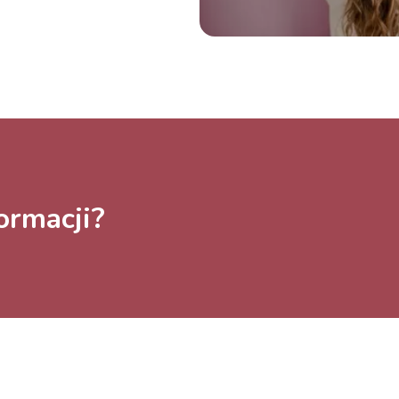
ormacji?