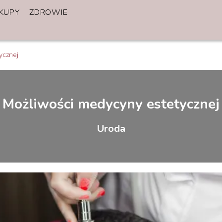
KUPY
ZDROWIE
ycznej
Możliwości medycyny estetycznej
Uroda