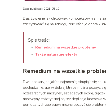
Data publikacji: 2021-05-12
Dziś żywienie jakichkolwiek kompleksów nie ma ża
zdecydować się na zabiegi, jakie oferuje dobra kli
Spis treści:
Remedium na wszelkie problemy
Także naturalne efekty
Remedium na wszelkie probl
Dwa obszary, na jakich najmocniej skupiają się na
odchudzanie, ale w dobrej klinice można pozbyć się
rozszerzonych naczynek, szpecących skórę, trądzik
medycyny estetycznej są też depilacja laserowa wsz
pomocą tych zabiegów można pozbyć się problemów, 