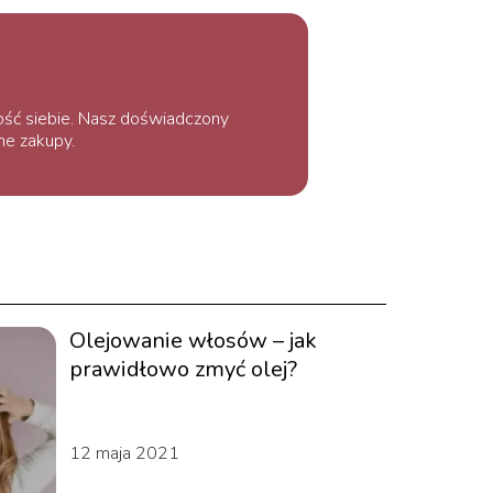
ość siebie. Nasz doświadczony
ne zakupy.
Olejowanie włosów – jak
prawidłowo zmyć olej?
12 maja 2021