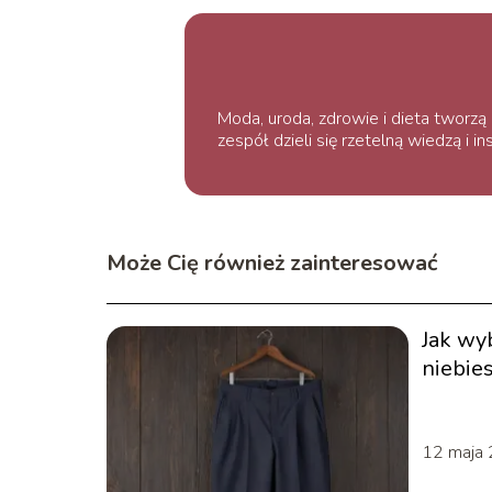
Moda, uroda, zdrowie i dieta tworz
zespół dzieli się rzetelną wiedzą i 
Może Cię również zainteresować
Jak wy
niebies
12 maja