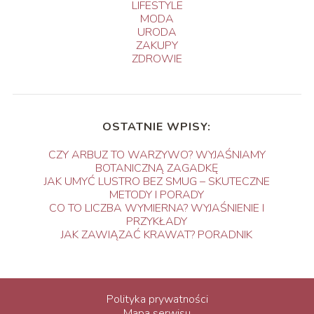
LIFESTYLE
MODA
URODA
ZAKUPY
ZDROWIE
OSTATNIE WPISY:
CZY ARBUZ TO WARZYWO? WYJAŚNIAMY
BOTANICZNĄ ZAGADKĘ
JAK UMYĆ LUSTRO BEZ SMUG – SKUTECZNE
METODY I PORADY
CO TO LICZBA WYMIERNA? WYJAŚNIENIE I
PRZYKŁADY
JAK ZAWIĄZAĆ KRAWAT? PORADNIK
Polityka prywatności
Mapa serwisu