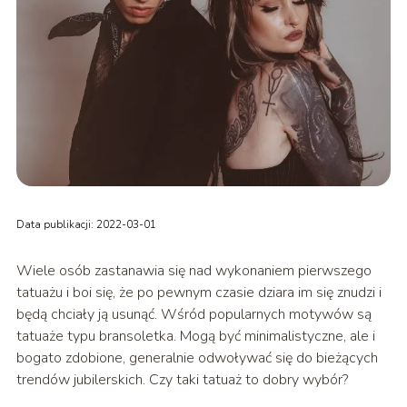
Data publikacji: 2022-03-01
Wiele osób zastanawia się nad wykonaniem pierwszego
tatuażu i boi się, że po pewnym czasie dziara im się znudzi i
będą chciały ją usunąć. Wśród popularnych motywów są
tatuaże typu bransoletka. Mogą być minimalistyczne, ale i
bogato zdobione, generalnie odwoływać się do bieżących
trendów jubilerskich. Czy taki tatuaż to dobry wybór?