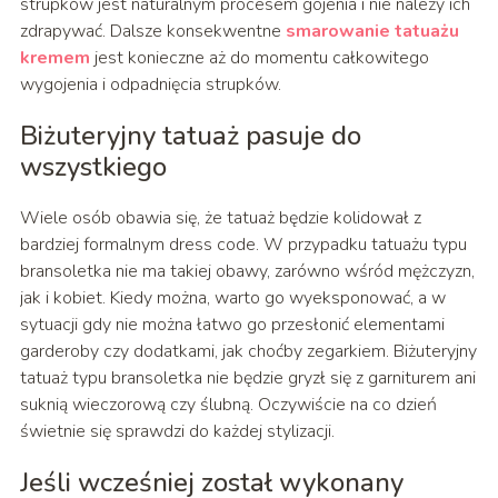
strupków jest naturalnym procesem gojenia i nie należy ich
zdrapywać. Dalsze konsekwentne
smarowanie tatuażu
kremem
jest konieczne aż do momentu całkowitego
wygojenia i odpadnięcia strupków.
Biżuteryjny tatuaż pasuje do
wszystkiego
Wiele osób obawia się, że tatuaż będzie kolidował z
bardziej formalnym dress code. W przypadku tatuażu typu
bransoletka nie ma takiej obawy, zarówno wśród mężczyzn,
jak i kobiet. Kiedy można, warto go wyeksponować, a w
sytuacji gdy nie można łatwo go przesłonić elementami
garderoby czy dodatkami, jak choćby zegarkiem. Biżuteryjny
tatuaż typu bransoletka nie będzie gryzł się z garniturem ani
suknią wieczorową czy ślubną. Oczywiście na co dzień
świetnie się sprawdzi do każdej stylizacji.
Jeśli wcześniej został wykonany