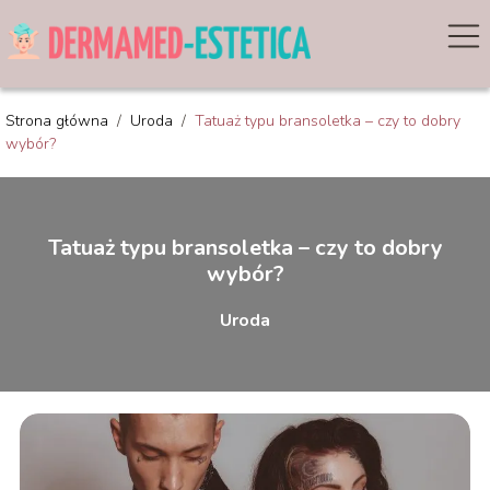
Strona główna
/
Uroda
/
Tatuaż typu bransoletka – czy to dobry
wybór?
Tatuaż typu bransoletka – czy to dobry
wybór?
Uroda