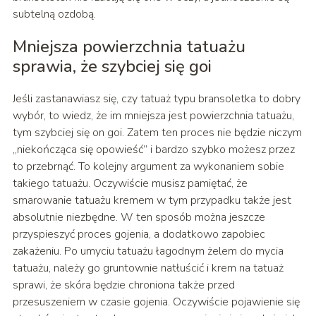
subtelną ozdobą.
Mniejsza powierzchnia tatuażu
sprawia, że szybciej się goi
Jeśli zastanawiasz się, czy tatuaż typu bransoletka to dobry
wybór, to wiedz, że im mniejsza jest powierzchnia tatuażu,
tym szybciej się on goi. Zatem ten proces nie będzie niczym
„niekończąca się opowieść” i bardzo szybko możesz przez
to przebrnąć. To kolejny argument za wykonaniem sobie
takiego tatuażu. Oczywiście musisz pamiętać, że
smarowanie tatuażu kremem w tym przypadku także jest
absolutnie niezbędne. W ten sposób można jeszcze
przyspieszyć proces gojenia, a dodatkowo zapobiec
zakażeniu. Po umyciu tatuażu łagodnym żelem do mycia
tatuażu, należy go gruntownie natłuścić i krem na tatuaż
sprawi, że skóra będzie chroniona także przed
przesuszeniem w czasie gojenia. Oczywiście pojawienie się