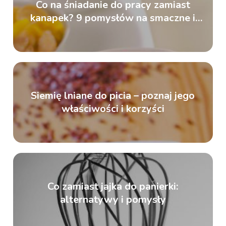
Co na śniadanie do pracy zamiast
kanapek? 9 pomysłów na smaczne i
zdrowe alternatywy
Siemię lniane do picia – poznaj jego
właściwości i korzyści
Co zamiast jajka do panierki:
alternatywy i pomysły