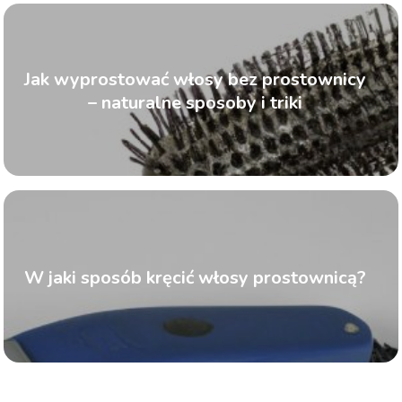
Jak wyprostować włosy bez prostownicy
– naturalne sposoby i triki
W jaki sposób kręcić włosy prostownicą?