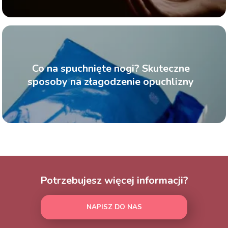
Co na spuchnięte nogi? Skuteczne
sposoby na złagodzenie opuchlizny
Potrzebujesz więcej informacji?
NAPISZ DO NAS