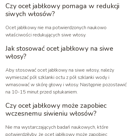
Czy ocet jabłkowy pomaga w redukcji
siwych włosów?
Ocet jabłkowy nie ma potwierdzonych naukowo
właściwości redukujących siwe włosy.
Jak stosować ocet jabłkowy na siwe
włosy?
Aby stosować ocet jabłkowy na siwe włosy, należy
wymieszać pół szklanki octu z pół szklanki wody i
wmasować w skórę głowy i włosy. Następnie pozostawić
na 10-15 minut przed spłukaniem.
Czy ocet jabłkowy może zapobiec
wczesnemu siwieniu włosów?
Nie ma wystarczających badań naukowych, które
potwierdziłyby, że ocet jabłkowy może zapobiec