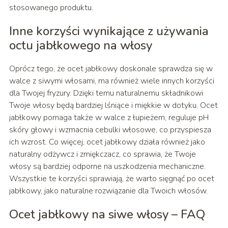
stosowanego produktu.
Inne korzyści wynikające z używania
octu jabłkowego na włosy
Oprócz tego, że ocet jabłkowy doskonale sprawdza się w
walce z siwymi włosami, ma również wiele innych korzyści
dla Twojej fryzury. Dzięki temu naturalnemu składnikowi
Twoje włosy będą bardziej lśniące i miękkie w dotyku. Ocet
jabłkowy pomaga także w walce z łupieżem, reguluje pH
skóry głowy i wzmacnia cebulki włosowe, co przyspiesza
ich wzrost. Co więcej, ocet jabłkowy działa również jako
naturalny odżywcz i zmiękczacz, co sprawia, że Twoje
włosy są bardziej odporne na uszkodzenia mechaniczne.
Wszystkie te korzyści sprawiają, że warto sięgnąć po ocet
jabłkowy, jako naturalne rozwiązanie dla Twoich włosów.
Ocet jabłkowy na siwe włosy – FAQ