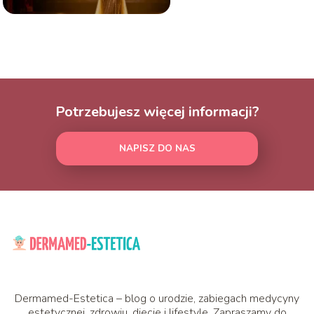
Potrzebujesz więcej informacji?
NAPISZ DO NAS
Dermamed-Estetica – blog o urodzie, zabiegach medycyny
estetycznej, zdrowiu, diecie i lifestyle. Zapraszamy do