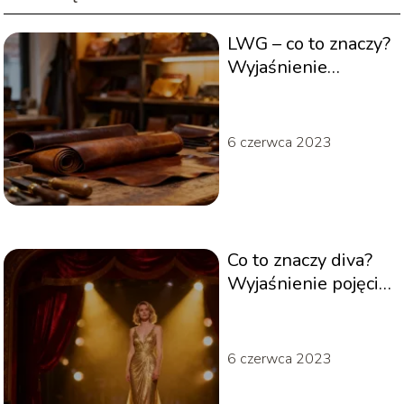
LWG – co to znaczy?
Wyjaśnienie
popularnego skrótu
6 czerwca 2023
Co to znaczy diva?
Wyjaśnienie pojęcia
i jego znaczenie
6 czerwca 2023