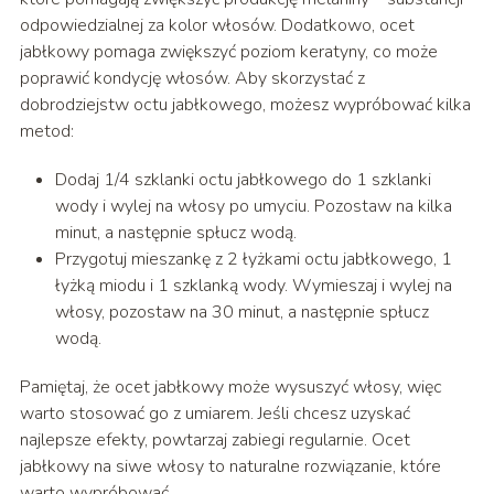
odpowiedzialnej za kolor włosów. Dodatkowo, ocet
jabłkowy pomaga zwiększyć poziom keratyny, co może
poprawić kondycję włosów. Aby skorzystać z
dobrodziejstw octu jabłkowego, możesz wypróbować kilka
metod:
Dodaj 1/4 szklanki octu jabłkowego do 1 szklanki
wody i wylej na włosy po umyciu. Pozostaw na kilka
minut, a następnie spłucz wodą.
Przygotuj mieszankę z 2 łyżkami octu jabłkowego, 1
łyżką miodu i 1 szklanką wody. Wymieszaj i wylej na
włosy, pozostaw na 30 minut, a następnie spłucz
wodą.
Pamiętaj, że ocet jabłkowy może wysuszyć włosy, więc
warto stosować go z umiarem. Jeśli chcesz uzyskać
najlepsze efekty, powtarzaj zabiegi regularnie. Ocet
jabłkowy na siwe włosy to naturalne rozwiązanie, które
warto wypróbować.