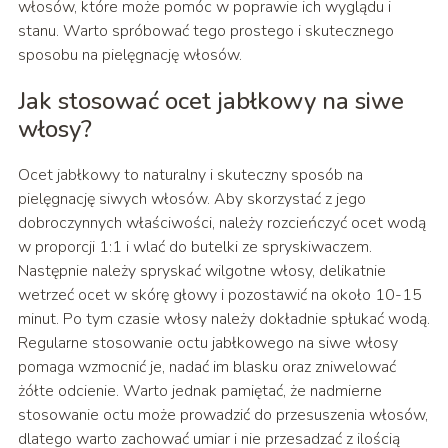
włosów, które może pomóc w poprawie ich wyglądu i
stanu. Warto spróbować tego prostego i skutecznego
sposobu na pielęgnację włosów.
Jak stosować ocet jabłkowy na siwe
włosy?
Ocet jabłkowy to naturalny i skuteczny sposób na
pielęgnację siwych włosów. Aby skorzystać z jego
dobroczynnych właściwości, należy rozcieńczyć ocet wodą
w proporcji 1:1 i wlać do butelki ze spryskiwaczem.
Następnie należy spryskać wilgotne włosy, delikatnie
wetrzeć ocet w skórę głowy i pozostawić na około 10-15
minut. Po tym czasie włosy należy dokładnie spłukać wodą.
Regularne stosowanie octu jabłkowego na siwe włosy
pomaga wzmocnić je, nadać im blasku oraz zniwelować
żółte odcienie. Warto jednak pamiętać, że nadmierne
stosowanie octu może prowadzić do przesuszenia włosów,
dlatego warto zachować umiar i nie przesadzać z ilością