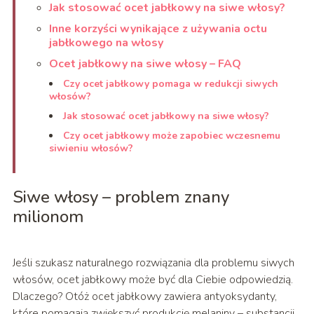
Jak stosować ocet jabłkowy na siwe włosy?
Inne korzyści wynikające z używania octu
jabłkowego na włosy
Ocet jabłkowy na siwe włosy – FAQ
Czy ocet jabłkowy pomaga w redukcji siwych
włosów?
Jak stosować ocet jabłkowy na siwe włosy?
Czy ocet jabłkowy może zapobiec wczesnemu
siwieniu włosów?
Siwe włosy – problem znany
milionom
Jeśli szukasz naturalnego rozwiązania dla problemu siwych
włosów, ocet jabłkowy może być dla Ciebie odpowiedzią.
Dlaczego? Otóż ocet jabłkowy zawiera antyoksydanty,
które pomagają zwiększyć produkcję melaniny – substancji