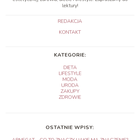
lektury!
REDAKCJA
KONTAKT
KATEGORIE:
DIETA
LIFESTYLE
MODA
URODA
ZAKUPY
ZDROWIE
OSTATNIE WPISY:
ABNEGAT – CO TO ZNACZY I JAKIE MA ZNACZENIE?