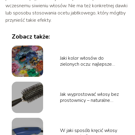
wczesnemu siwieniu włosów. Nie ma też konkretnej dawki
lub sposobu stosowania ocetu jabłkowego, który mógłby
przynieść takie efekty.
Zobacz także:
Jaki kolor włosów do
zielonych oczu: najlepsze
wybory dla pięknej harmonii
Jak wyprostować włosy bez
prostownicy – naturalne
sposoby i triki
W jaki sposób kręcić włosy