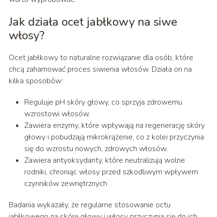
Jak działa ocet jabłkowy na siwe
włosy?
Ocet jabłkowy to naturalne rozwiązanie dla osób, które
chcą zahamować proces siwienia włosów. Działa on na
kilka sposobów:
Reguluje pH skóry głowy, co sprzyja zdrowemu
wzrostowi włosów.
Zawiera enzymy, które wpływają na regenerację skóry
głowy i pobudzają mikrokrążenie, co z kolei przyczynia
się do wzrostu nowych, zdrowych włosów.
Zawiera antyoksydanty, które neutralizują wolne
rodniki, chroniąc włosy przed szkodliwym wpływem
czynników zewnętrznych.
Badania wykazały, że regularne stosowanie octu
jabłkowego na skórę głowy i włosy przyczynia się do ich