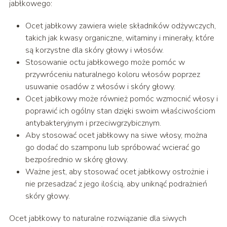
jabłkowego:
Ocet jabłkowy zawiera wiele składników odżywczych,
takich jak kwasy organiczne, witaminy i minerały, które
są korzystne dla skóry głowy i włosów.
Stosowanie octu jabłkowego może pomóc w
przywróceniu naturalnego koloru włosów poprzez
usuwanie osadów z włosów i skóry głowy.
Ocet jabłkowy może również pomóc wzmocnić włosy i
poprawić ich ogólny stan dzięki swoim właściwościom
antybakteryjnym i przeciwgrzybicznym.
Aby stosować ocet jabłkowy na siwe włosy, można
go dodać do szamponu lub spróbować wcierać go
bezpośrednio w skórę głowy.
Ważne jest, aby stosować ocet jabłkowy ostrożnie i
nie przesadzać z jego ilością, aby uniknąć podrażnień
skóry głowy.
Ocet jabłkowy to naturalne rozwiązanie dla siwych