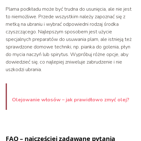
Plama podkładu może być trudna do usunięcia, ale nie jest
to niemożliwe. Przede wszystkim należy zapoznać się z
metką na ubraniu i wybrać odpowiedni rodzaj środka
czyszczącego. Najlepszym sposobem jest użycie
specjalnych preparatów do usuwania plam, ale istnieją też
sprawdzone domowe techniki, np. pianka do golenia, płyn
do mycia naczyń lub spirytus. Wypróbuj różne opcje, aby
dowiedzieć się, co najlepiej zniweluje zabrudzenie i nie
uszkodzi ubrania.
Olejowanie włosów – jak prawidłowo zmyć olej?
FAQ – najczęściej zadawane pytania