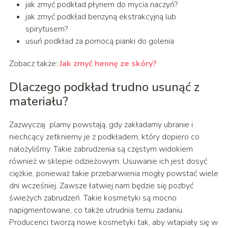
jak zmyć podkład płynem do mycia naczyń?
jak zmyć podkład benzyną ekstrakcyjną lub
spirytusem?
usuń podkład za pomocą pianki do golenia
Zobacz także:
Jak zmyć hennę ze skóry?
Dlaczego podkład trudno usunąć z
materiału?
Zazwyczaj plamy powstają, gdy zakładamy ubranie i
niechcący zetkniemy je z podkładem, który dopiero co
nałożyliśmy. Takie zabrudzenia są częstym widokiem
również w sklepie odzieżowym. Usuwanie ich jest dosyć
ciężkie, ponieważ takie przebarwienia mogły powstać wiele
dni wcześniej. Zawsze łatwiej nam będzie się pozbyć
świeżych zabrudzeń. Takie kosmetyki są mocno
napigmentowane, co także utrudnia temu zadaniu.
Producenci tworzą nowe kosmetyki tak, aby wtapiały się w