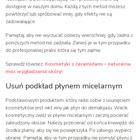
dostępne w naszym domu. Każdą z tych metod możesz
powtórzyć lub spróbować innej, gdy efekty nie są
zadowalające.
Pamiętaj, aby nie wyrzucać odzieży wierzchniej, gdy żadna z
poniższych metod nie zadziała. Zanieś je w tym przypadku
do profesjonalnej pralni, która się tym zajmie.
Sprawdź również:
Kosmetyki z ceramidami – naturalna
moc wygładzania skóry!
Usuń podkład płynem micelarnym
Podstawowym produktem, który radzi sobie z usunięciem
kosmetyków jest nikt inny jak płyn do demakijażu. Wacik
kosmetyczny zwilż w płynie micelarnym i zacznij pocierać
zabrudzony obszar. Należy przecierać od końca krawędzi do
środka plamy, aby się nie powiększyła. Po zabiegu wypierz
ubranie. Pamiętaj, aby w tym przypadku nie pomylić płynu z