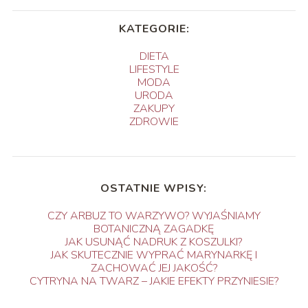
KATEGORIE:
DIETA
LIFESTYLE
MODA
URODA
ZAKUPY
ZDROWIE
OSTATNIE WPISY:
CZY ARBUZ TO WARZYWO? WYJAŚNIAMY
BOTANICZNĄ ZAGADKĘ
JAK USUNĄĆ NADRUK Z KOSZULKI?
JAK SKUTECZNIE WYPRAĆ MARYNARKĘ I
ZACHOWAĆ JEJ JAKOŚĆ?
CYTRYNA NA TWARZ – JAKIE EFEKTY PRZYNIESIE?