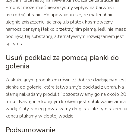
użyciem przetestuj na niewielkim obszarze zabrudzenia.
Produkt może mieć niekorzystny wpływ na barwnik i
uszkodzić ubranie. Po upewnieniu się, że materiał nie
ulegnie zniszczeniu, ścierkę lub płatek kosmetyczny
namocz benzyną i lekko przetrzyj nim plamę. Jeśli nie masz
pod ręką tej substancji, alternatywnym rozwiązaniem jest
spirytus.
Usuń podkład za pomocą pianki do
golenia
Zaskakującym produktem również dobrze działającym jest
pianka do golenia, która łatwo zmyje podkład z ubrań. Na
plamę nakładamy produkt i pozostawiamy go na około 20
minut. Następnie kolejnym krokiem jest spłukiwanie zimną
wodą. Cały zabieg powtarzamy drugi raz, ale tym razem na
końcu płukamy w ciepłej wodzie.
Podsumowanie