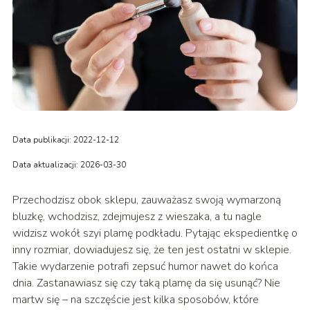
Data publikacji: 2022-12-12
Data aktualizacji: 2026-03-30
Przechodzisz obok sklepu, zauważasz swoją wymarzoną
bluzkę, wchodzisz, zdejmujesz z wieszaka, a tu nagle
widzisz wokół szyi plamę podkładu. Pytając ekspedientkę o
inny rozmiar, dowiadujesz się, że ten jest ostatni w sklepie.
Takie wydarzenie potrafi zepsuć humor nawet do końca
dnia. Zastanawiasz się czy taką plamę da się usunąć? Nie
martw się – na szczęście jest kilka sposobów, które