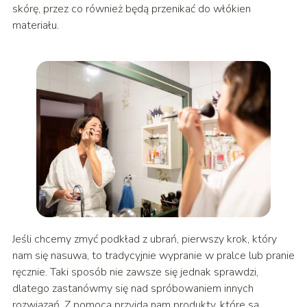
skórę, przez co również będą przenikać do włókien
materiału.
Jeśli chcemy zmyć podkład z ubrań, pierwszy krok, który
nam się nasuwa, to tradycyjnie wypranie w pralce lub pranie
ręcznie. Taki sposób nie zawsze się jednak sprawdzi,
dlatego zastanówmy się nad spróbowaniem innych
rozwiązań. Z pomocą przyjdą nam produkty, które są