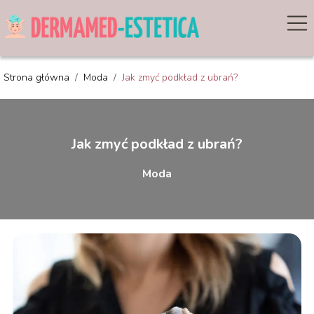
Strona główna
/
Moda
/
Jak zmyć podkład z ubrań?
Jak zmyć podkład z ubrań?
Moda