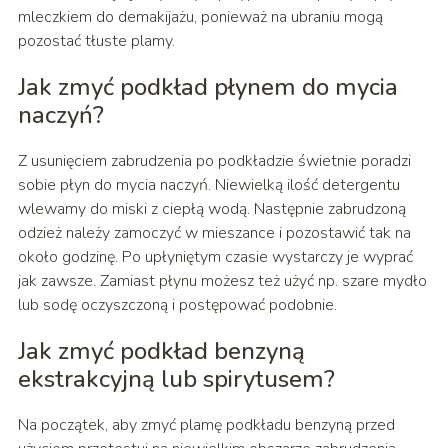
mleczkiem do demakijażu, ponieważ na ubraniu mogą
pozostać tłuste plamy.
Jak zmyć podkład płynem do mycia
naczyń?
Z usunięciem zabrudzenia po podkładzie świetnie poradzi
sobie płyn do mycia naczyń. Niewielką ilość detergentu
wlewamy do miski z ciepłą wodą. Następnie zabrudzoną
odzież należy zamoczyć w mieszance i pozostawić tak na
około godzinę. Po upłyniętym czasie wystarczy je wyprać
jak zawsze. Zamiast płynu możesz też użyć np. szare mydło
lub sodę oczyszczoną i postępować podobnie.
Jak zmyć podkład benzyną
ekstrakcyjną lub spirytusem?
Na początek, aby zmyć plamę podkładu benzyną przed