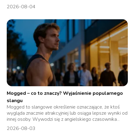
2026-08-04
Mogged – co to znaczy? Wyjaśnienie popularnego
slangu
Mogged to slangowe określenie oznaczające, że ktoś
wygląda znacznie atrakcyjniej lub osiąga lepsze wyniki od
innej osoby. Wywodzi się z angielskiego czasownika...
2026-08-03