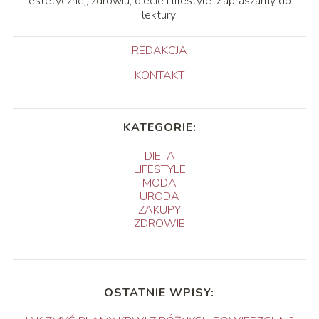
estetycznej, zdrowiu, diecie i lifestyle. Zapraszamy do
lektury!
REDAKCJA
KONTAKT
KATEGORIE:
DIETA
LIFESTYLE
MODA
URODA
ZAKUPY
ZDROWIE
OSTATNIE WPISY: