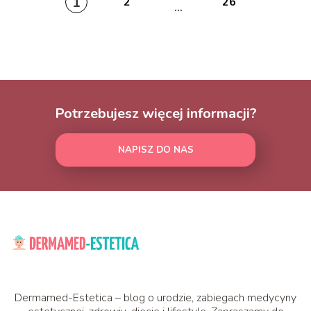
1
2
26
...
Potrzebujesz więcej informacji?
NAPISZ DO NAS
Dermamed-Estetica – blog o urodzie, zabiegach medycyny