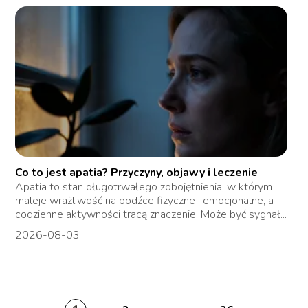
Co to jest apatia? Przyczyny, objawy i leczenie
Apatia to stan długotrwałego zobojętnienia, w którym
maleje wrażliwość na bodźce fizyczne i emocjonalne, a
codzienne aktywności tracą znaczenie. Może być sygnał...
2026-08-03