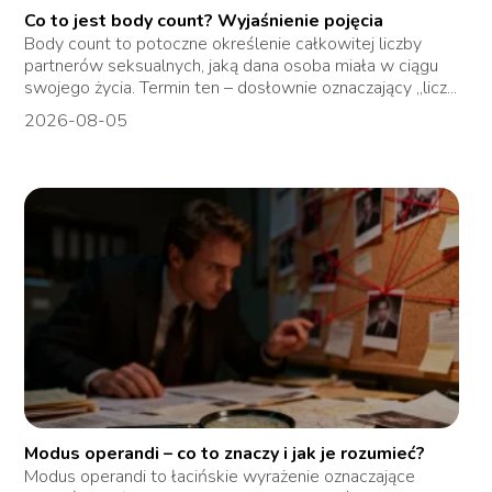
Co to jest body count? Wyjaśnienie pojęcia
Body count to potoczne określenie całkowitej liczby
partnerów seksualnych, jaką dana osoba miała w ciągu
swojego życia. Termin ten – dosłownie oznaczający „licz...
2026-08-05
Modus operandi – co to znaczy i jak je rozumieć?
Modus operandi to łacińskie wyrażenie oznaczające