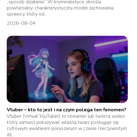
„sposób działania”. W kryminalistyce określa
powtarzalny, charakterystyczny model zachowania
sprawcy, który od...
2026-08-04
Vtuber – kto to jest i na czym polega ten fenomen?
Vtuber (Virtual YouTuber) to streamer lub twórca wideo,
który zamiast pokazywać własną twarz posługuje się
cyfrowym awatarem poruszanym w czasie rzeczywistym
dz...