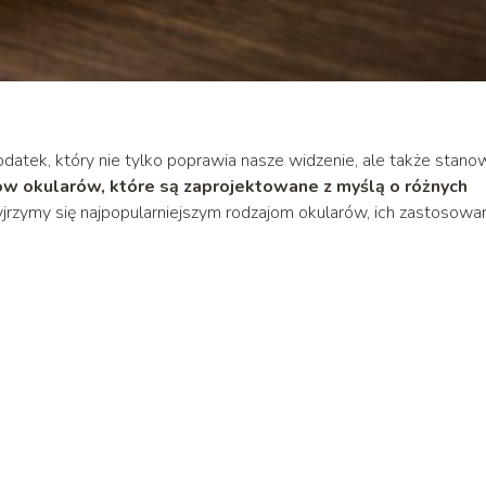
datek, który nie tylko poprawia nasze widzenie, ale także stano
jów okularów, które są zaprojektowane z myślą o różnych
jrzymy się najpopularniejszym rodzajom okularów, ich zastosowa