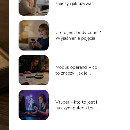
znaczy i jak używać
tego słowa?
Co to jest body count?
Wyjaśnienie pojęcia
Modus operandi – co
to znaczy i jak je
rozumieć?
Vtuber – kto to jest i
na czym polega ten
fenomen?