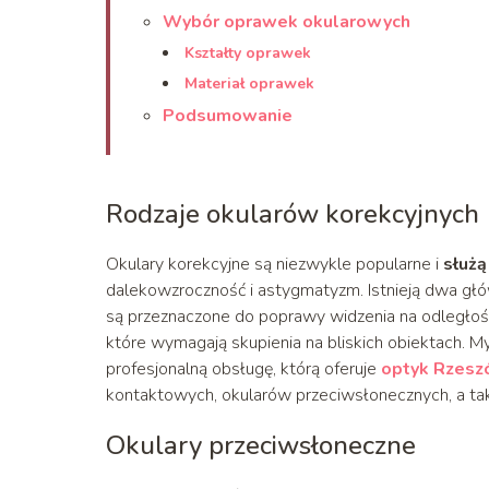
Wybór oprawek okularowych
Kształty oprawek
Materiał oprawek
Podsumowanie
Rodzaje okularów korekcyjnych
Okulary korekcyjne są niezwykle popularne i
służą
dalekowzroczność i astygmatyzm. Istnieją dwa główn
są przeznaczone do poprawy widzenia na odległość, 
które wymagają skupienia na bliskich obiektach. M
profesjonalną obsługę, którą oferuje
optyk Rzes
kontaktowych, okularów przeciwsłonecznych, a ta
Okulary przeciwsłoneczne