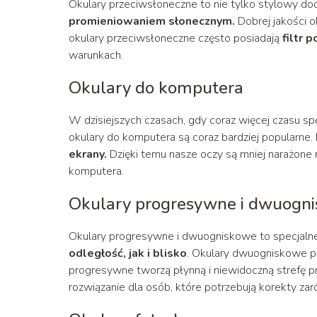
Okulary przeciwsłoneczne to nie tylko stylowy do
promieniowaniem słonecznym.
Dobrej jakości 
okulary przeciwsłoneczne często posiadają
filtr p
warunkach.
Okulary do komputera
W dzisiejszych czasach, gdy coraz więcej czasu s
okulary do komputera są coraz bardziej popularne. M
ekrany.
Dzięki temu nasze oczy są mniej narażone 
komputera.
Okulary progresywne i dwuogn
Okulary progresywne i dwuogniskowe to specjalne 
odległość, jak i blisko
. Okulary dwuogniskowe po
progresywne tworzą płynną i niewidoczną strefę p
rozwiązanie dla osób, które potrzebują korekty zaró