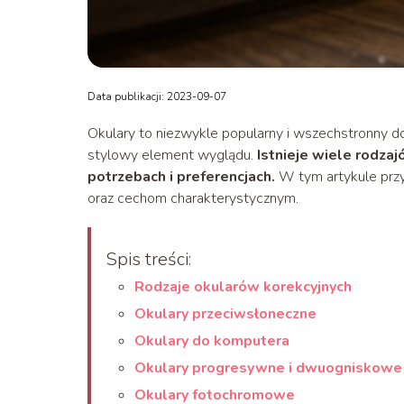
Data publikacji: 2023-09-07
Okulary to niezwykle popularny i wszechstronny do
stylowy element wyglądu.
Istnieje wiele rodza
potrzebach i preferencjach.
W tym artykule przy
oraz cechom charakterystycznym.
Spis treści:
Rodzaje okularów korekcyjnych
Okulary przeciwsłoneczne
Okulary do komputera
Okulary progresywne i dwuogniskowe
Okulary fotochromowe