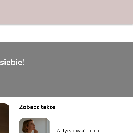
siebie!
Zobacz także:
Antycypować – co to