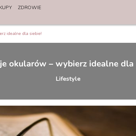
KUPY
ZDROWIE
rz idealne dla siebie!
e okularów – wybierz idealne dla 
Lifestyle