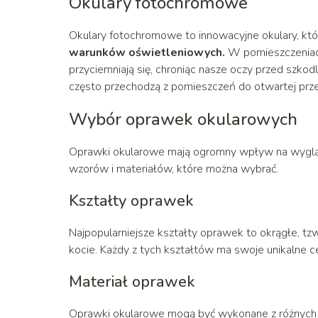
Okulary fotochromowe
Okulary fotochromowe to innowacyjne okulary, kt
warunków oświetleniowych.
W pomieszczeniach
przyciemniają się, chroniąc nasze oczy przed szko
często przechodzą z pomieszczeń do otwartej prze
Wybór oprawek okularowych
Oprawki okularowe mają ogromny wpływ na wygląd i
wzorów i materiałów, które można wybrać.
Kształty oprawek
Najpopularniejsze kształty oprawek to okrągłe, tzw.
kocie. Każdy z tych kształtów ma swoje unikalne c
Materiał oprawek
Oprawki okularowe mogą być wykonane z różnych mat