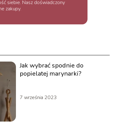
ość siebie. Nasz doświadczony
ne zakupy.
Jak wybrać spodnie do
popielatej marynarki?
7 września 2023