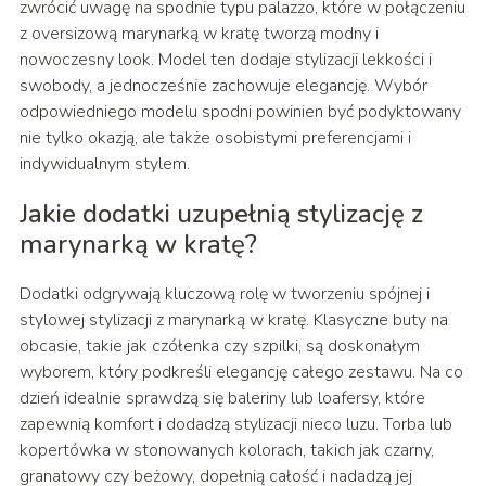
zwrócić uwagę na spodnie typu palazzo, które w połączeniu
z oversizową marynarką w kratę tworzą modny i
nowoczesny look. Model ten dodaje stylizacji lekkości i
swobody, a jednocześnie zachowuje elegancję. Wybór
odpowiedniego modelu spodni powinien być podyktowany
nie tylko okazją, ale także osobistymi preferencjami i
indywidualnym stylem.
Jakie dodatki uzupełnią stylizację z
marynarką w kratę?
Dodatki odgrywają kluczową rolę w tworzeniu spójnej i
stylowej stylizacji z marynarką w kratę. Klasyczne buty na
obcasie, takie jak czółenka czy szpilki, są doskonałym
wyborem, który podkreśli elegancję całego zestawu. Na co
dzień idealnie sprawdzą się baleriny lub loafersy, które
zapewnią komfort i dodadzą stylizacji nieco luzu. Torba lub
kopertówka w stonowanych kolorach, takich jak czarny,
granatowy czy beżowy, dopełnią całość i nadadzą jej