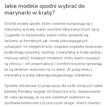
Jakie modele spodni wybrać do
marynarki w kratę?
Wśród modeli spodni, które świetnie komponują się z
marynarką w kratę, warto wyróżnić kilka klasycznych opcji.
Cygaretki to niezawodny wybór, który sprawdzi się
zarówno w formalnych, jak i mniej zobowiązujących
sytuacjach. Ich elegancki krój i zwężana nogawka doskonale
podkreślają sylwetkę, tworząc z marynarką w kratę spójną i
stylową całość. Kolejnym modelem, który warto rozważyć,
są chinosy – ich uniwersalność i komfort noszenia sprawiają,
że są idealnym wyborem na co dzień. W połączeniu z
marynarką w kratę nabierają eleganckiego charakteru.
Spodnie ołówkowe to propozycja dla osób ceniących sobie
bardziej formalny wygląd. Ich klasyczny krój i dopasowanie
do ciała sprawiają, że są one świetnym wyborem na
spotkania biznesowe czy uroczyste okazje. Warto również