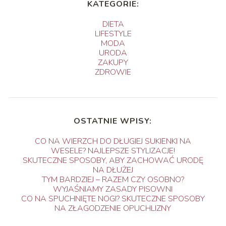
KATEGORIE:
DIETA
LIFESTYLE
MODA
URODA
ZAKUPY
ZDROWIE
OSTATNIE WPISY:
CO NA WIERZCH DO DŁUGIEJ SUKIENKI NA
WESELE? NAJLEPSZE STYLIZACJE!
SKUTECZNE SPOSOBY, ABY ZACHOWAĆ URODĘ
NA DŁUŻEJ
TYM BARDZIEJ – RAZEM CZY OSOBNO?
WYJAŚNIAMY ZASADY PISOWNI
CO NA SPUCHNIĘTE NOGI? SKUTECZNE SPOSOBY
NA ZŁAGODZENIE OPUCHLIZNY