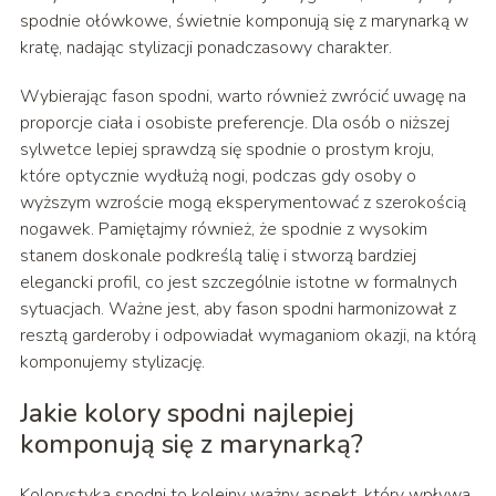
spodnie ołówkowe, świetnie komponują się z marynarką w
kratę, nadając stylizacji ponadczasowy charakter.
Wybierając fason spodni, warto również zwrócić uwagę na
proporcje ciała i osobiste preferencje. Dla osób o niższej
sylwetce lepiej sprawdzą się spodnie o prostym kroju,
które optycznie wydłużą nogi, podczas gdy osoby o
wyższym wzroście mogą eksperymentować z szerokością
nogawek. Pamiętajmy również, że spodnie z wysokim
stanem doskonale podkreślą talię i stworzą bardziej
elegancki profil, co jest szczególnie istotne w formalnych
sytuacjach. Ważne jest, aby fason spodni harmonizował z
resztą garderoby i odpowiadał wymaganiom okazji, na którą
komponujemy stylizację.
Jakie kolory spodni najlepiej
komponują się z marynarką?
Kolorystyka spodni to kolejny ważny aspekt, który wpływa