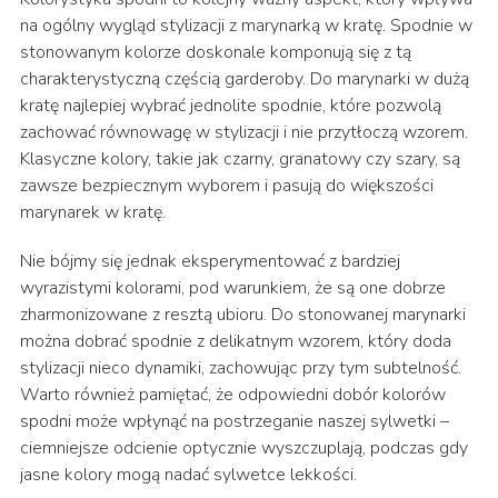
na ogólny wygląd stylizacji z marynarką w kratę. Spodnie w
stonowanym kolorze doskonale komponują się z tą
charakterystyczną częścią garderoby. Do marynarki w dużą
kratę najlepiej wybrać jednolite spodnie, które pozwolą
zachować równowagę w stylizacji i nie przytłoczą wzorem.
Klasyczne kolory, takie jak czarny, granatowy czy szary, są
zawsze bezpiecznym wyborem i pasują do większości
marynarek w kratę.
Nie bójmy się jednak eksperymentować z bardziej
wyrazistymi kolorami, pod warunkiem, że są one dobrze
zharmonizowane z resztą ubioru. Do stonowanej marynarki
można dobrać spodnie z delikatnym wzorem, który doda
stylizacji nieco dynamiki, zachowując przy tym subtelność.
Warto również pamiętać, że odpowiedni dobór kolorów
spodni może wpłynąć na postrzeganie naszej sylwetki –
ciemniejsze odcienie optycznie wyszczuplają, podczas gdy
jasne kolory mogą nadać sylwetce lekkości.