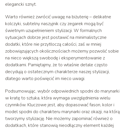
elegancki sznyt.
Warto również zwrócić uwagę na biżuterię – delikatne
kolczyki, subtelny naszyjnik czy zegarek mogą być
świetnym uzupełnieniem stylizacji. W formalnych
sytuacjach dobrze jest postawić na minimalistyczne
dodatki, które nie przytłoczą całości, zaś w mniej
zobowiązujących okolicznościach możemy pozwolić sobie
na nieco większą swobodę i eksperymentowanie z
dodatkami. Pamiętajmy, że to właśnie detale często
decydują o ostatecznym charakterze naszej stylizacji,
dlatego warto poświęcić im nieco uwagi.
Podsumowując, wybór odpowiednich spodni do marynarki
w kratę to sztuka, która wymaga uwzględnienia wielu
czynników. Kluczowe jest, aby dopasować fason, kolor i
model spodni do charakteru marynarki oraz okazji, na którą
tworzymy stylizację. Nie możemy zapominać również o
dodatkach, które stanowią nieodłączny element każdej