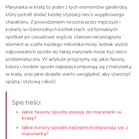
Marynarka w kratę to jeden z tych elementów garderoby,
który potrafi dodać każdej stylizacji nieco wyjątkowego
charakteru. Z powodzeniem noszona przez mężczyzn i
kobiety w różnorodnych kontekstach, od formalnych
spotkań po casualowe wyjścia, stanowi niezastąpiony
element w szafie każdego miłośnika mody. Jednak wybór
odpowiednich spodni do takiej marynarki może być nieco
problematyczny. W artykule przyjrzymy się, jakie fasony,
kolory i modele spodni najlepiej komponują się z marynarką
w kratę, oraz jakie dodatki warto uwzględnić, aby stworzyć
spójną i stylową całość.
Spis treści:
Jakie fasony spodni pasują do marynarki w
kratę?
Jakie kolory spodni najlepiej komponują się z
marynarką?