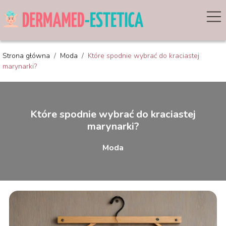
Strona główna
/
Moda
/
Które spodnie wybrać do kraciastej
marynarki?
Które spodnie wybrać do kraciastej
marynarki?
Moda