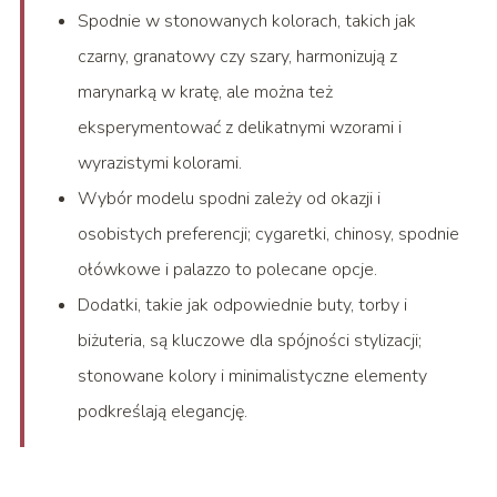
Spodnie w stonowanych kolorach, takich jak
czarny, granatowy czy szary, harmonizują z
marynarką w kratę, ale można też
eksperymentować z delikatnymi wzorami i
wyrazistymi kolorami.
Wybór modelu spodni zależy od okazji i
osobistych preferencji; cygaretki, chinosy, spodnie
ołówkowe i palazzo to polecane opcje.
Dodatki, takie jak odpowiednie buty, torby i
biżuteria, są kluczowe dla spójności stylizacji;
stonowane kolory i minimalistyczne elementy
podkreślają elegancję.