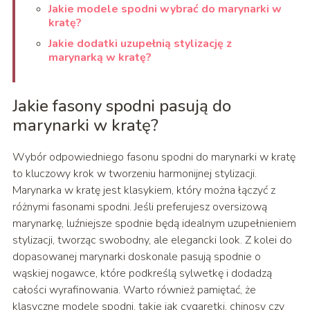
Jakie modele spodni wybrać do marynarki w
kratę?
Jakie dodatki uzupełnią stylizację z
marynarką w kratę?
Jakie fasony spodni pasują do
marynarki w kratę?
Wybór odpowiedniego fasonu spodni do marynarki w kratę
to kluczowy krok w tworzeniu harmonijnej stylizacji.
Marynarka w kratę jest klasykiem, który można łączyć z
różnymi fasonami spodni. Jeśli preferujesz oversizową
marynarkę, luźniejsze spodnie będą idealnym uzupełnieniem
stylizacji, tworząc swobodny, ale elegancki look. Z kolei do
dopasowanej marynarki doskonale pasują spodnie o
wąskiej nogawce, które podkreślą sylwetkę i dodadzą
całości wyrafinowania. Warto również pamiętać, że
klasyczne modele spodni, takie jak cygaretki, chinosy czy