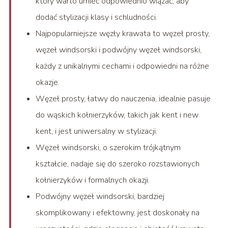
który warto umieć odpowiednio wiązać, aby
dodać stylizacji klasy i schludności.
Najpopularniejsze węzły krawata to węzeł prosty,
węzeł windsorski i podwójny węzeł windsorski,
każdy z unikalnymi cechami i odpowiedni na różne
okazje.
Węzeł prosty, łatwy do nauczenia, idealnie pasuje
do wąskich kołnierzyków, takich jak kent i new
kent, i jest uniwersalny w stylizacji.
Węzeł windsorski, o szerokim trójkątnym
kształcie, nadaje się do szeroko rozstawionych
kołnierzyków i formalnych okazji.
Podwójny węzeł windsorski, bardziej
skomplikowany i efektowny, jest doskonały na