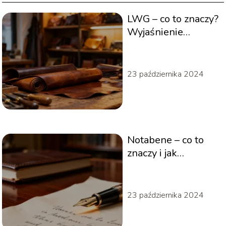
LWG – co to znaczy?
Wyjaśnienie
popularnego skrótu
23 października 2024
Notabene – co to
znaczy i jak
poprawnie używać
tego zwrotu?
23 października 2024