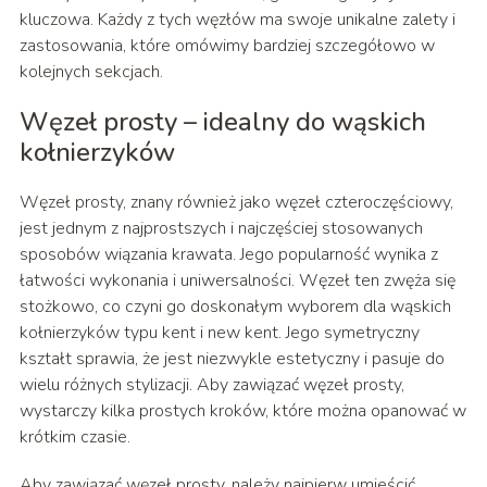
kluczowa. Każdy z tych węzłów ma swoje unikalne zalety i
zastosowania, które omówimy bardziej szczegółowo w
kolejnych sekcjach.
Węzeł prosty – idealny do wąskich
kołnierzyków
Węzeł prosty, znany również jako węzeł czteroczęściowy,
jest jednym z najprostszych i najczęściej stosowanych
sposobów wiązania krawata. Jego popularność wynika z
łatwości wykonania i uniwersalności. Węzeł ten zwęża się
stożkowo, co czyni go doskonałym wyborem dla wąskich
kołnierzyków typu kent i new kent. Jego symetryczny
kształt sprawia, że jest niezwykle estetyczny i pasuje do
wielu różnych stylizacji. Aby zawiązać węzeł prosty,
wystarczy kilka prostych kroków, które można opanować w
krótkim czasie.
Aby zawiązać węzeł prosty, należy najpierw umieścić