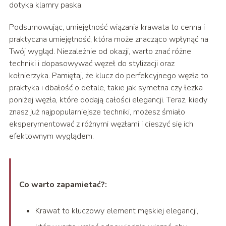
dotyka klamry paska.
Podsumowując, umiejętność wiązania krawata to cenna i
praktyczna umiejętność, która może znacząco wpłynąć na
Twój wygląd. Niezależnie od okazji, warto znać różne
techniki i dopasowywać węzeł do stylizacji oraz
kołnierzyka. Pamiętaj, że klucz do perfekcyjnego węzła to
praktyka i dbałość o detale, takie jak symetria czy łezka
poniżej węzła, które dodają całości elegancji. Teraz, kiedy
znasz już najpopularniejsze techniki, możesz śmiało
eksperymentować z różnymi węzłami i cieszyć się ich
efektownym wyglądem.
Co warto zapamietać?:
Krawat to kluczowy element męskiej elegancji,