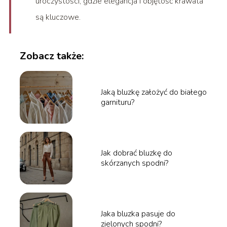
uroczystości, gdzie elegancja i objętość krawata
są kluczowe.
Zobacz także:
Jaką bluzkę założyć do białego
garnituru?
Jak dobrać bluzkę do
skórzanych spodni?
Jaka bluzka pasuje do
zielonych spodni?