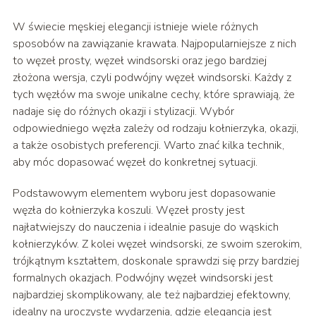
W świecie męskiej elegancji istnieje wiele różnych
sposobów na zawiązanie krawata. Najpopularniejsze z nich
to węzeł prosty, węzeł windsorski oraz jego bardziej
złożona wersja, czyli podwójny węzeł windsorski. Każdy z
tych węzłów ma swoje unikalne cechy, które sprawiają, że
nadaje się do różnych okazji i stylizacji. Wybór
odpowiedniego węzła zależy od rodzaju kołnierzyka, okazji,
a także osobistych preferencji. Warto znać kilka technik,
aby móc dopasować węzeł do konkretnej sytuacji.
Podstawowym elementem wyboru jest dopasowanie
węzła do kołnierzyka koszuli. Węzeł prosty jest
najłatwiejszy do nauczenia i idealnie pasuje do wąskich
kołnierzyków. Z kolei węzeł windsorski, ze swoim szerokim,
trójkątnym kształtem, doskonale sprawdzi się przy bardziej
formalnych okazjach. Podwójny węzeł windsorski jest
najbardziej skomplikowany, ale też najbardziej efektowny,
idealny na uroczyste wydarzenia, gdzie elegancja jest