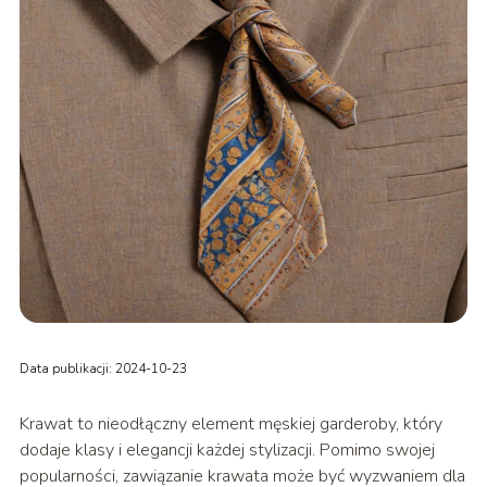
Data publikacji: 2024-10-23
Krawat to nieodłączny element męskiej garderoby, który
dodaje klasy i elegancji każdej stylizacji. Pomimo swojej
popularności, zawiązanie krawata może być wyzwaniem dla