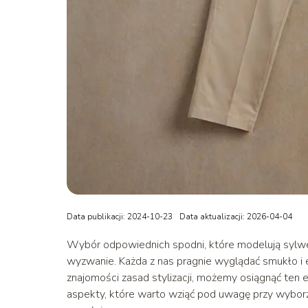
Data publikacji: 2024-10-23
Data aktualizacji: 2026-04-04
Wybór odpowiednich spodni, które modelują sylwet
wyzwanie. Każda z nas pragnie wyglądać smukło i el
znajomości zasad stylizacji, możemy osiągnąć ten
aspekty, które warto wziąć pod uwagę przy wyborze 