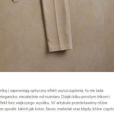
kę i zapewniają optyczny efekt wyszczuplenia, to nie lada
egancko, niezależnie od rozmiaru. Dzięki kilku prostym trikom i
 efekt bez większego wysiłku. W artykule przedstawimy różne
spodni, takich jak kolor, fason, materiał oraz błędy, które częst