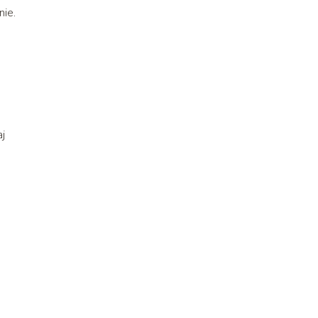
nie.
aj