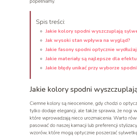
popełniamy.
Spis treści:
Jakie kolory spodni wyszczuplają sylw
Jak wysoki stan wpływa na wygląd?
Jakie fasony spodni optycznie wydłużaj
Jakie materiały są najlepsze dla efekt
Jakie błędy unikać przy wyborze spodni
Jakie kolory spodni wyszczuplaj
Ciemne kolory są nieocenione, gdy chodzi o optycz
tylko dodaje elegancji, ale także sprawia, że nogi 
które wprowadzają nieco urozmaicenia. Warto rów
pasować do naszej karnacji lub preferencji styliz
wzorów, które mogą optycznie poszerzać sylwetkę. 