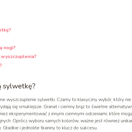
etkę?
ą nogi?
u wyszczuplenia?
?
ą sylwetkę?
ne wyszczuplenie sylwetki. Czarny to klasyczny wybór, który nie
wydają się smuklejsze. Granat i ciemny brąz to świetne alternatyw
nież eksperymentować z innymi ciemnymi odcieniami, które mog
acyjnych. Oprócz wyboru samych kolorów, ważne jest również unika
Gładkie i jednolite tkaniny to klucz do sukcesu.