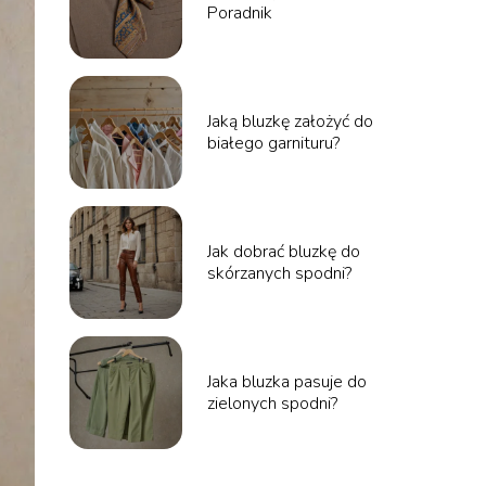
Poradnik
Jaką bluzkę założyć do
białego garnituru?
Jak dobrać bluzkę do
skórzanych spodni?
Jaka bluzka pasuje do
zielonych spodni?