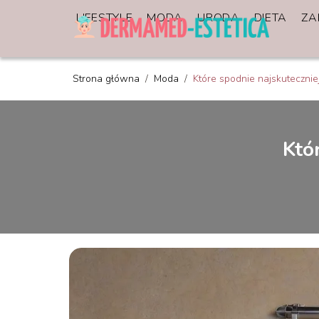
LIFESTYLE
MODA
URODA
DIETA
ZA
Strona główna
/
Moda
/
Które spodnie najskuteczni
Któ