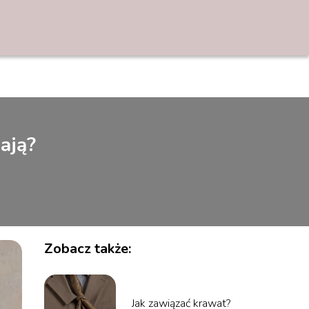
ają?
Zobacz także:
Jak zawiązać krawat?