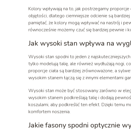
Kolory wpływają na to, jak postrzegamy proporcje
objętości, dlatego ciemniejsze odcienie są bardzi
pamiętać, że kolory mogą wpływać na nastrój i pew
równocześnie możemy czuć się bardziej pewnie i 
Jak wysoki stan wpływa na wyg
Wysoki stan spodni to jeden z najskuteczniejszy
tylko modelują talię, ale również wydłużają nogi, 
proporcje ciała są bardziej zrównoważone, a sylwet
wysokim stanem łączą się z innymi elementami gard
Wysoki stan może być stosowany zarówno w eleganc
wysokim stanem podkreślają talię i dodają pewnośc
koszulami, aby podkreślić ten efekt. Dzięki temu
komfortem noszenia.
Jakie fasony spodni optycznie w