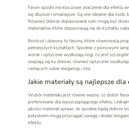
Fason spodni ma kluczowe znaczenie dla efektu wys
się dłuższe i smuklejsze. Są one idealne dla osób,
Również dobrze dopasowane rurki mogą być dosko
materiałów, które dopasowują się do kształtu ciała
Bootcut i dzwony to fasony, które równoważą propor
pełniejszych kształtach. Spodnie z pionowymi lam
wzrok i optycznie wydłużają nogi, co jest szczegól
zwężają się ku dołowi, również optycznie wydłużają
ceniących sobie elegancję i styl.
Jakie materiały są najlepsze dla
Wybór materiału jest równie ważny, co dobór fasonu
preferowane dla wyszczuplającego efektu. Unikajmy
jakości materiał sprawi, że spodnie będą dobrze le
połyskiem mogą przyciągać uwagę i dodać elegancji
efektu.