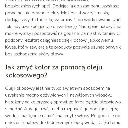
bezpieczniejszych opcji. Dodając ją do szamponu uzyskasz
powolne, ale pewne efekty. Możesz stworzyć maskę
dodając zwykłą tabletkę witaminy C do wody i wymieszać
tak, aby uzyskać gęstą konsystencję. Następnie nałożyć na
mokre włosy i pozostawić na godzinę. Zamiast witaminy C,
podobny rezultat osiągniesz dzięki octowi jabłkowemu.
Kwas, który zawierają te produkty pozwala usunąć barwnik
bez uszkodzenia skóry głowy.
Jak zmyć kolor za pomocą oleju
kokosowego?
Olej kokosowy jest nie tylko świetnym sposobem na
uzyskanie mocno odżywionych i nawilżonych włosów.
Nałożony na koloryzację sprawi, że farba będzie stopniowo
schodzić. Aby go użyć, trzeba rozpuścić go dodając ciepłą
wodę, a następnie nanieść na umyte włosy. Po godzinie od
nałożenia, należy dokładnie zmyć ciepłą wodą. Dzięki temu