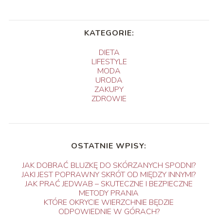
KATEGORIE:
DIETA
LIFESTYLE
MODA
URODA
ZAKUPY
ZDROWIE
OSTATNIE WPISY:
JAK DOBRAĆ BLUZKĘ DO SKÓRZANYCH SPODNI?
JAKI JEST POPRAWNY SKRÓT OD MIĘDZY INNYMI?
JAK PRAĆ JEDWAB – SKUTECZNE I BEZPIECZNE
METODY PRANIA
KTÓRE OKRYCIE WIERZCHNIE BĘDZIE
ODPOWIEDNIE W GÓRACH?