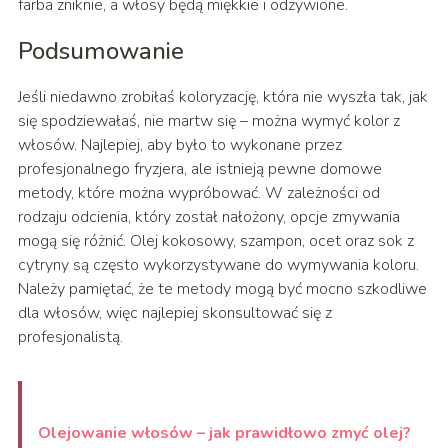
farba zniknie, a włosy będą miękkie i odżywione.
Podsumowanie
Jeśli niedawno zrobiłaś koloryzację, która nie wyszła tak, jak
się spodziewałaś, nie martw się – można wymyć kolor z
włosów. Najlepiej, aby było to wykonane przez
profesjonalnego fryzjera, ale istnieją pewne domowe
metody, które można wypróbować. W zależności od
rodzaju odcienia, który został nałożony, opcje zmywania
mogą się różnić. Olej kokosowy, szampon, ocet oraz sok z
cytryny są często wykorzystywane do wymywania koloru.
Należy pamiętać, że te metody mogą być mocno szkodliwe
dla włosów, więc najlepiej skonsultować się z
profesjonalistą.
Olejowanie włosów – jak prawidłowo zmyć olej?