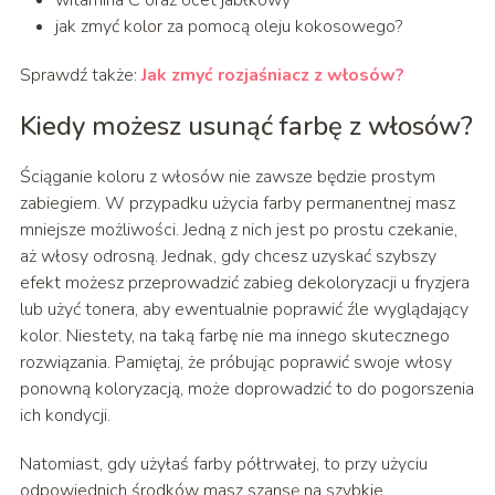
jak zmyć kolor za pomocą oleju kokosowego?
Sprawdź także:
Jak zmyć rozjaśniacz z włosów?
Kiedy możesz usunąć farbę z włosów?
Ściąganie koloru z włosów nie zawsze będzie prostym
zabiegiem. W przypadku użycia farby permanentnej masz
mniejsze możliwości. Jedną z nich jest po prostu czekanie,
aż włosy odrosną. Jednak, gdy chcesz uzyskać szybszy
efekt możesz przeprowadzić zabieg dekoloryzacji u fryzjera
lub użyć tonera, aby ewentualnie poprawić źle wyglądający
kolor. Niestety, na taką farbę nie ma innego skutecznego
rozwiązania. Pamiętaj, że próbując poprawić swoje włosy
ponowną koloryzacją, może doprowadzić to do pogorszenia
ich kondycji.
Natomiast, gdy użyłaś farby półtrwałej, to przy użyciu
odpowiednich środków masz szansę na szybkie