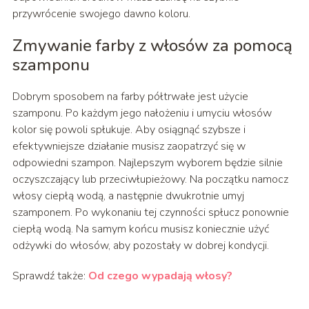
przywrócenie swojego dawno koloru.
Zmywanie farby z włosów za pomocą
szamponu
Dobrym sposobem na farby półtrwałe jest użycie
szamponu. Po każdym jego nałożeniu i umyciu włosów
kolor się powoli spłukuje. Aby osiągnąć szybsze i
efektywniejsze działanie musisz zaopatrzyć się w
odpowiedni szampon. Najlepszym wyborem będzie silnie
oczyszczający lub przeciwłupieżowy. Na początku namocz
włosy ciepłą wodą, a następnie dwukrotnie umyj
szamponem. Po wykonaniu tej czynności spłucz ponownie
ciepłą wodą. Na samym końcu musisz koniecznie użyć
odżywki do włosów, aby pozostały w dobrej kondycji.
Sprawdź także:
Od czego wypadają włosy?