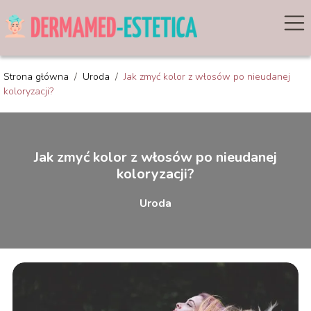
Strona główna
/
Uroda
/
Jak zmyć kolor z włosów po nieudanej
koloryzacji?
Jak zmyć kolor z włosów po nieudanej
koloryzacji?
Uroda