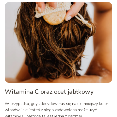
Witamina C oraz ocet jabłkowy
W przypadku, gdy zdecydowałaś się na ciemniejszy kolor
włosów i nie jesteś z niego zadowolona może użyć
witaminy C. Metoda ta jest jedną z bardziej