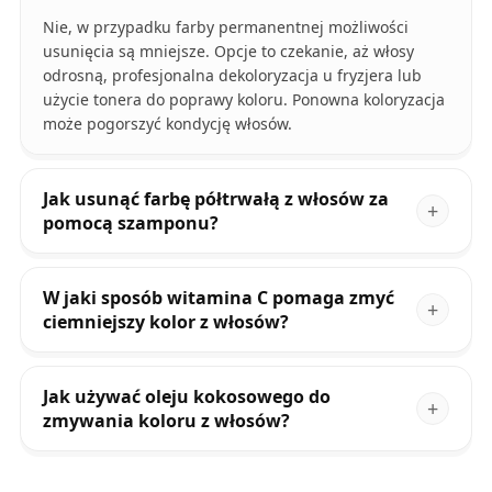
Nie, w przypadku farby permanentnej możliwości
usunięcia są mniejsze. Opcje to czekanie, aż włosy
odrosną, profesjonalna dekoloryzacja u fryzjera lub
użycie tonera do poprawy koloru. Ponowna koloryzacja
może pogorszyć kondycję włosów.
Jak usunąć farbę półtrwałą z włosów za
pomocą szamponu?
W jaki sposób witamina C pomaga zmyć
ciemniejszy kolor z włosów?
Jak używać oleju kokosowego do
zmywania koloru z włosów?