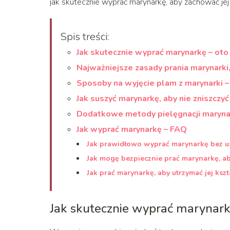
jak skutecznie wyprać marynarkę, aby zachować jej 
Spis treści:
Jak skutecznie wyprać marynarkę – ot
Najważniejsze zasady prania marynarki
Sposoby na wyjęcie plam z marynarki –
Jak suszyć marynarkę, aby nie zniszczyć j
Dodatkowe metody pielęgnacji marynar
Jak wyprać marynarkę – FAQ
Jak prawidłowo wyprać marynarkę bez u
Jak mogę bezpiecznie prać marynarkę, ab
Jak prać marynarkę, aby utrzymać jej kszta
Jak skutecznie wyprać marynark