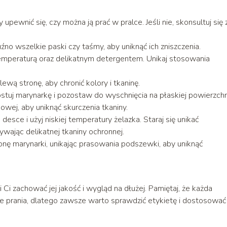
pewnić się, czy można ją prać w pralce. Jeśli nie, skonsultuj się 
uźno wszelkie paski czy taśmy, aby uniknąć ich zniszczenia.
temperaturą oraz delikatnym detergentem. Unikaj stosowania
lewą stronę, aby chronić kolory i tkaninę.
stuj marynarkę i pozostaw do wyschnięcia na płaskiej powierzchn
owej, aby uniknąć skurczenia tkaniny.
esce i użyj niskiej temperatury żelazka. Staraj się unikać
ywając delikatnej tkaniny ochronnej.
onę marynarki, unikając prasowania podszewki, aby uniknąć
Ci zachować jej jakość i wygląd na dłużej. Pamiętaj, że każda
e prania, dlatego zawsze warto sprawdzić etykietę i dostosować 