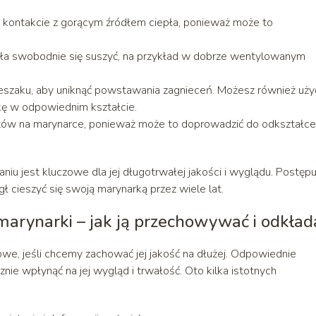
m kontakcie z gorącym źródłem ciepła, ponieważ może to
gła swobodnie się suszyć, na przykład w dobrze wentylowanym
ieszaku, aby uniknąć powstawania zagnieceń. Możesz również uży
kę w odpowiednim kształcie.
iotów na marynarce, ponieważ może to doprowadzić do odkształce
niu jest kluczowe dla jej długotrwałej jakości i wyglądu. Postępu
cieszyć się swoją marynarką przez wiele lat.
arynarki – jak ją przechowywać i odkład
we, jeśli chcemy zachować jej jakość na dłużej. Odpowiednie
ie wpłynąć na jej wygląd i trwałość. Oto kilka istotnych