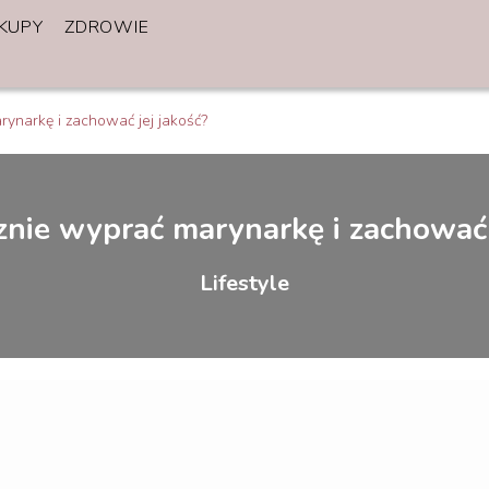
KUPY
ZDROWIE
rynarkę i zachować jej jakość?
znie wyprać marynarkę i zachować 
Lifestyle