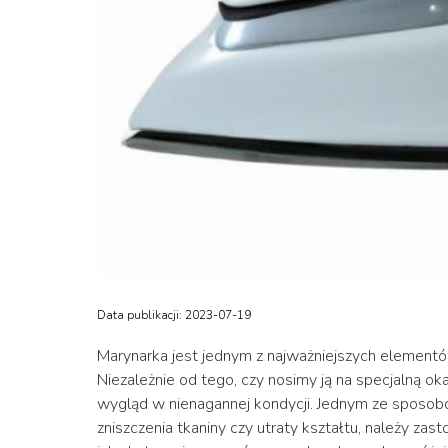
Data publikacji: 2023-07-19
Marynarka jest jednym z najważniejszych elementów 
Niezależnie od tego, czy nosimy ją na specjalną okaz
wygląd w nienagannej kondycji. Jednym ze sposobów
zniszczenia tkaniny czy utraty kształtu, należy z