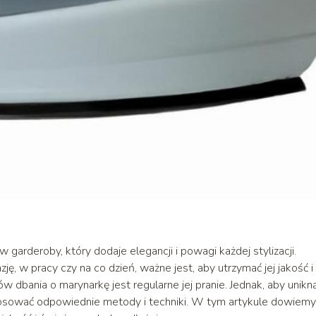
garderoby, który dodaje elegancji i powagi każdej stylizacji.
ję, w pracy czy na co dzień, ważne jest, aby utrzymać jej jakość i
 dbania o marynarkę jest regularne jej pranie. Jednak, aby unikn
astosować odpowiednie metody i techniki. W tym artykule dowiemy 