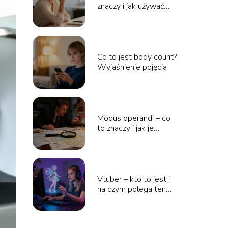
znaczy i jak używać
tego słowa?
Co to jest body count?
Wyjaśnienie pojęcia
Modus operandi – co
to znaczy i jak je
rozumieć?
Vtuber – kto to jest i
na czym polega ten
fenomen?