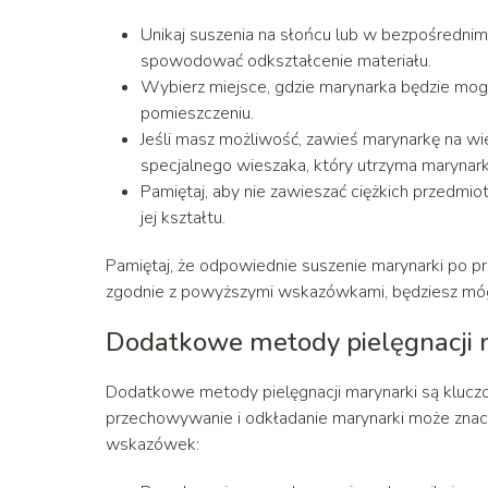
Unikaj suszenia na słońcu lub w bezpośredni
spowodować odkształcenie materiału.
Wybierz miejsce, gdzie marynarka będzie mo
pomieszczeniu.
Jeśli masz możliwość, zawieś marynarkę na w
specjalnego wieszaka, który utrzyma marynar
Pamiętaj, aby nie zawieszać ciężkich przedm
jej kształtu.
Pamiętaj, że odpowiednie suszenie marynarki po pra
zgodnie z powyższymi wskazówkami, będziesz mógł 
Dodatkowe metody pielęgnacji m
Dodatkowe metody pielęgnacji marynarki są kluczo
przechowywanie i odkładanie marynarki może znaczn
wskazówek: