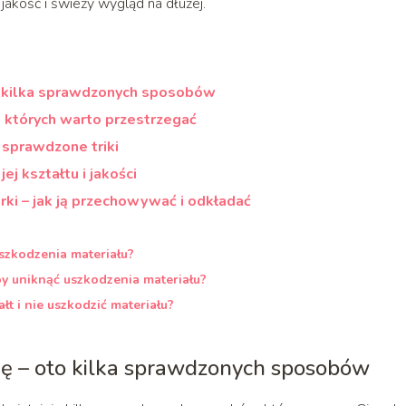
jakość i świeży wygląd na dłużej.
o kilka sprawdzonych sposobów
, których warto przestrzegać
 sprawdzone triki
ej kształtu i jakości
ki – jak ją przechowywać i odkładać
szkodzenia materiału?
y uniknąć uszkodzenia materiału?
łt i nie uszkodzić materiału?
ę – oto kilka sprawdzonych sposobów