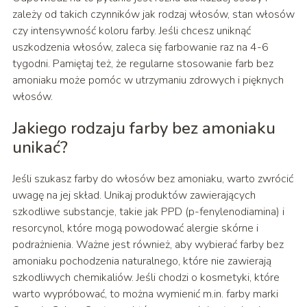
zależy od takich czynników jak rodzaj włosów, stan włosów
czy intensywność koloru farby. Jeśli chcesz uniknąć
uszkodzenia włosów, zaleca się farbowanie raz na 4-6
tygodni. Pamiętaj też, że regularne stosowanie farb bez
amoniaku może pomóc w utrzymaniu zdrowych i pięknych
włosów.
Jakiego rodzaju farby bez amoniaku
unikać?
Jeśli szukasz farby do włosów bez amoniaku, warto zwrócić
uwagę na jej skład. Unikaj produktów zawierających
szkodliwe substancje, takie jak PPD (p-fenylenodiamina) i
resorcynol, które mogą powodować alergie skórne i
podrażnienia. Ważne jest również, aby wybierać farby bez
amoniaku pochodzenia naturalnego, które nie zawierają
szkodliwych chemikaliów. Jeśli chodzi o kosmetyki, które
warto wypróbować, to można wymienić m.in. farby marki