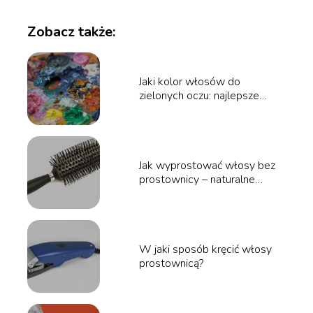
Zobacz także:
Jaki kolor włosów do
zielonych oczu: najlepsze
wybory dla pięknej harmonii
Jak wyprostować włosy bez
prostownicy – naturalne
sposoby i triki
W jaki sposób kręcić włosy
prostownicą?