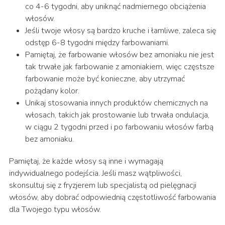
co 4-6 tygodni, aby uniknąć nadmiernego obciążenia
włosów.
Jeśli twoje włosy są bardzo kruche i łamliwe, zaleca się
odstęp 6-8 tygodni między farbowaniami.
Pamiętaj, że farbowanie włosów bez amoniaku nie jest
tak trwałe jak farbowanie z amoniakiem, więc częstsze
farbowanie może być konieczne, aby utrzymać
pożądany kolor.
Unikaj stosowania innych produktów chemicznych na
włosach, takich jak prostowanie lub trwała ondulacja,
w ciągu 2 tygodni przed i po farbowaniu włosów farbą
bez amoniaku.
Pamiętaj, że każde włosy są inne i wymagają
indywidualnego podejścia. Jeśli masz wątpliwości,
skonsultuj się z fryzjerem lub specjalistą od pielęgnacji
włosów, aby dobrać odpowiednią częstotliwość farbowania
dla Twojego typu włosów.