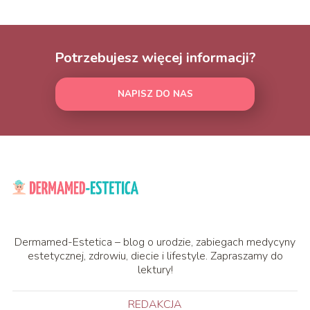
Potrzebujesz więcej informacji?
NAPISZ DO NAS
Dermamed-Estetica – blog o urodzie, zabiegach medycyny
estetycznej, zdrowiu, diecie i lifestyle. Zapraszamy do
lektury!
REDAKCJA