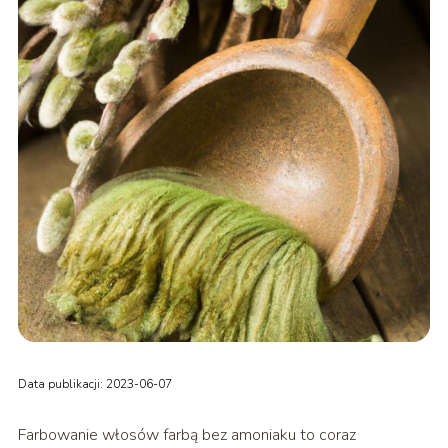
Data publikacji: 2023-06-07
Farbowanie włosów farbą bez amoniaku to coraz