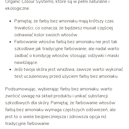
Organic Colour Systems, które są w pełni naturalne i
ekologiczne.
Pamiętaj, że farby bez amoniaku mają krótszy czas
trwałości, co oznacza, że będziesz musiał częściej
odnawiać kolor swoich włosów.
Farbowanie włosów farbą bez amoniaku nie jest tak
szkodliwe jak tradycyjne farbowanie, ale nadal warto
zadbać o kondycję włosów, stosując odżywki i maski
nawilżające.
Jeśli twoja skóra jest wrażliwa, zawsze warto wykonać
test uczuleniowy przed użyciem farby bez amoniaku.
Podsumowując, wybierając farby bez amoniaku, warto
zwrócić uwagę na skład produktu i unikać substancji
szkodliwych dla skóry. Pamiętaj, że farbowanie włosów
farbą bez amoniaku wymaga częstszych odświeżeń, ale
jest to o wiele bezpieczniejsza i zdrowsza opcja niż
tradycyjne farbowanie.