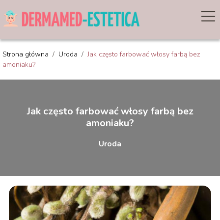
Strona główna
/
Uroda
/
Jak często farbować włosy farbą bez
amoniaku?
Jak często farbować włosy farbą bez
amoniaku?
Uroda