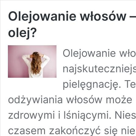
Olejowanie włosów –
olej?
Olejowanie wło
najskuteczniej
pielęgnację. T
odżywiania włosów może 
zdrowymi i lśniącymi. Nie
czasem zakończyć się ni